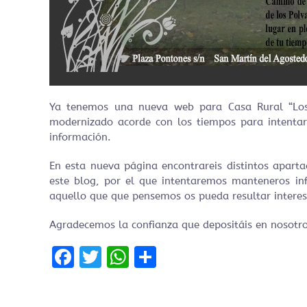
Ya tenemos una nueva web para Casa Rural “Los 
modernizado acorde con los tiempos para intenta
información.
En esta nueva página encontrareis distintos apart
este blog, por el que intentaremos manteneros in
aquello que que pensemos os pueda resultar interes
Agradecemos la confianza que depositáis en nosotro
Facebook
Twitter
WhatsApp
Compartir