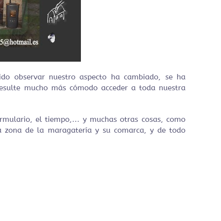
ido observar nuestro aspecto ha cambiado, se ha
 resulte mucho más cómodo acceder a toda nuestra
formulario, el tiempo,… y muchas otras cosas, como
ta zona de la maragatería y su comarca, y de todo