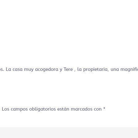
. La casa muy acogedora y Tere , la propietaria, una magnific
da. Los campos obligatorios están marcados con
*