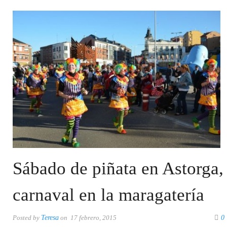
Sábado de piñata en Astorga,
carnaval en la maragatería
Posted by
Teresa
on 17 febrero, 2015
0