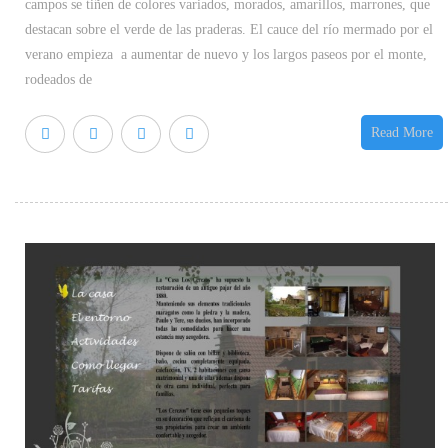
campos se tiñen de colores variados, morados, amarillos, marrones, que
destacan sobre el verde de las praderas. El cauce del río mermado por el
verano empieza a aumentar de nuevo y los largos paseos por el monte,
rodeados de
Read More