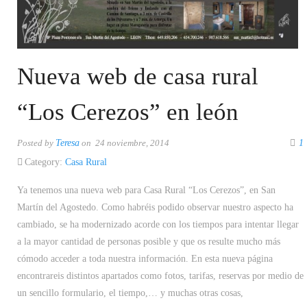
Nueva web de casa rural
“Los Cerezos” en león
Posted by
Teresa
on 24 noviembre, 2014
1
Category:
Casa Rural
Ya tenemos una nueva web para Casa Rural “Los Cerezos”, en San
Martín del Agostedo. Como habréis podido observar nuestro aspecto ha
cambiado, se ha modernizado acorde con los tiempos para intentar llegar
a la mayor cantidad de personas posible y que os resulte mucho más
cómodo acceder a toda nuestra información. En esta nueva página
encontrareis distintos apartados como fotos, tarifas, reservas por medio de
un sencillo formulario, el tiempo,… y muchas otras cosas,